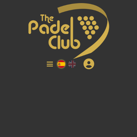
ESP
ENG
BIENVENIDO AL SERVICIO DE
AUTOPROVISIÓN
(*) INFORMACIÓN PRELIMINAR PARA EL CLIENTE